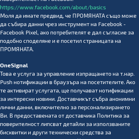
https://www.facebook.com/about/basics
Моля да имате предвид, че ПРОМЯНАТА също може
да събира данни чрез инструмент на Facebook -
Facebook Pixel, ако потребителят е дал съгласие за
подобно споделяне и е посетил страницата на
ПРОМЯНАТА.
OneSignal
Това е услуга за управление изпращането на т.нар.
Push нотификации в браузъра на посетителите. Ако
те активират услугата, ще получават нотификации
за интересни новини. Доставчикът събра анонимни
лични данни, включително за персонализирането
Ви. В предоставената от доставчика Политика за
поверителност липсват детайли за използваните
бисквитки и други технически средства за