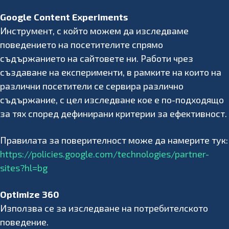
Google Content Experiments
Инструмент, с който можем да изследваме
поведението на посетителите спрямо
съдържанието на сайтовете ни. Работи чрез
създаване на експерименти, в рамките на които на
различни посетители се сервира различно
съдържание, с цел изследване кое е по-подходящо
за тях според дефинирани критерии за ефективност.
Правилата за поверителност може да намерите тук:
https://policies.google.com/technologies/partner-
sites?hl=bg
Optimize 360
Използва се за изследване на потребителското
поведение.