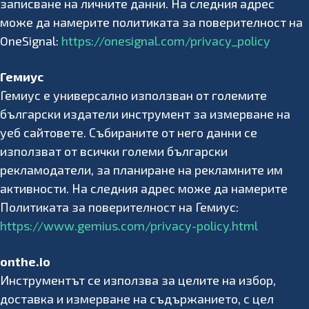
записване на личните данни. На следния адрес
може да намерите политиката за поверителност на
OneSignal:
https://onesignal.com/privacy_policy
Гемиус
Гемиус е универсално използван от големите
български издатели инструмент за измерване на
уеб сайтовете. Събираните от него данни се
използват от всички големи български
рекламодатели, за планиране на рекламните им
активности. На следния адрес може да намерите
Политиката за поверителност на Гемиус:
https://www.gemius.com/privacy-policy.html
onthe.io
Инструментът се използва за целите на избор,
доставка и измерване на съдържанието, с цел