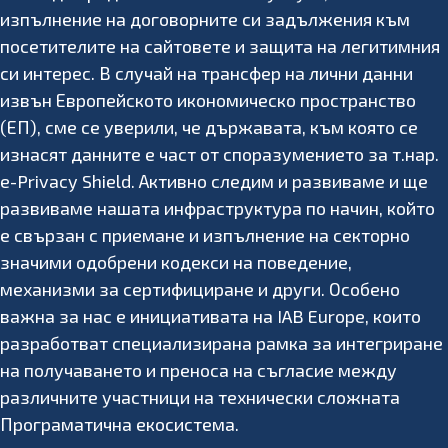
изпълнение на договорните си задължения към
посетителите на сайтовете и защита на легитимния
си интерес. В случай на трансфер на лични данни
извън Европейското икономическо пространство
(ЕП), сме се уверили, че държавата, към която се
изнасят данните е част от споразумението за т.нар.
e-Privacy Shield. Активно следим и развиваме и ще
развиваме нашата инфраструктура по начин, който
е свързан с приемане и изпълнение на секторно
значими одобрени кодекси на поведение,
механизми за сертифициране и други. Особено
важна за нас е инициативата на IAB Europe, които
разработват специализирана рамка за интегриране
на получаването и преноса на съгласие между
различните участници на технически сложната
Програматична екосистема.