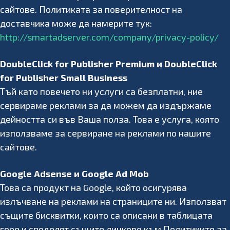
сайтове. Политиката за поверителност на
доставчика може да намерите тук:
http://smartadserver.com/company/privacy-policy/
DoubleClick for Publisher Premium и DoubleClick
for Publisher Small Business
Тъй като повечето ни услуги са безплатни, ние
сервираме реклами за да можем да издържаме
дейността си във Ваша полза. Това е услуга, която
използваме за сервиране на реклами по нашите
сайтове.
Google Adsense и Google Ad Mob
Това са продукт на Google, който осигурява
излъчване на реклами на страниците ни. Използват
същите бисквитки, които са описани в таблицата
горе и споделят същите линкове към Политиките за