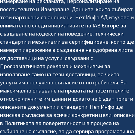
измерване на рекламата, Персонализиране на
посетителите и Измерване. Данните, които събират
тези партньори са анонимни. Нет Инфо АД изучава и
внимателно следи инициативите на IAB Europe за
създаване на кодекси на поведение, технически
стандарти и механизми за сертифициране, които ще
намерят изражение в създаване на одобрена листа
от доставчици на услуги, свързани с
Програматичната реклама и механизъм за
използване само на тези доставчици, за чиито
услуги има получено съгласие от потребителя. За
максимално опазване на правата на посетителите
относно личните им данни и докато не бъдат приети
описаните документи и стандарти, Нет Инфо ще
изисква съгласие за всички конкретни цели, описани
в Политиката за поверителност и в процеса на
събиране на съгласие, за да сервира програматична