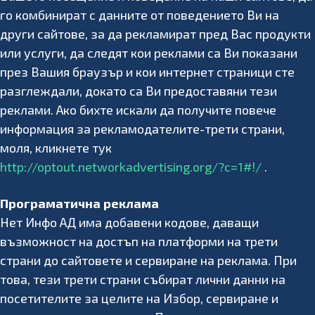
го комбинират с данните от поведението Ви на
други сайтове, за да рекламират пред Вас продукти
или услуги, да следят кои реклами са Ви показани
през Вашия браузър и кои интернет страници сте
разглеждали, докато са Ви предоставяни тези
реклами. Ако бихте искали да получите повече
информация за рекламодателите-трети страни,
моля, кликнете тук
http://optout.networkadvertising.org/?c=1#!/
.
Програматична реклама
Нет Инфо АД има добавени кодове, даващи
възможност на достъп на платформи на трети
страни до сайтовете и сервиране на реклама. При
това, тези трети страни събират лични данни на
посетителите за целите на Избор, сервиране и