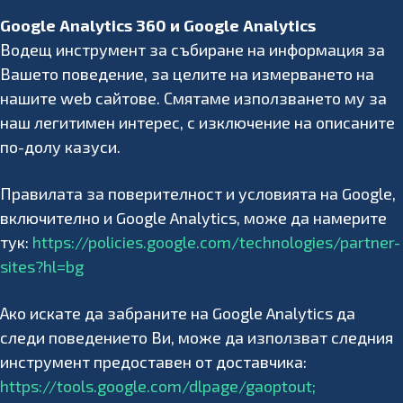
Google Analytics 360 и Google Analytics
Водещ инструмент за събиране на информация за
Вашето поведение, за целите на измерването на
нашите web сайтове. Смятаме използването му за
наш легитимен интерес, с изключение на описаните
по-долу казуси.
Правилата за поверителност и условията на Google,
включително и Google Analytics, може да намерите
тук:
https://policies.google.com/technologies/partner-
sites?hl=bg
Ако искате да забраните на Google Analytics да
следи поведението Ви, може да използват следния
инструмент предоставен от доставчика:
https://tools.google.com/dlpage/gaoptout;